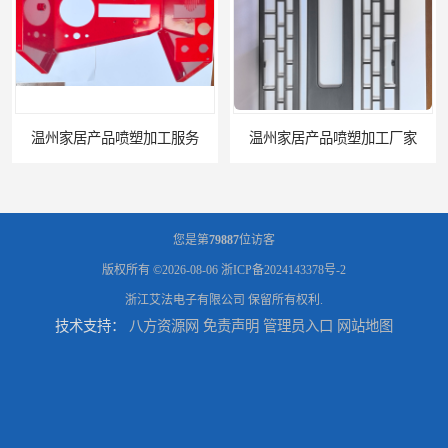
温州家居产品喷塑加工厂家
您是第
79887
位访客
版权所有 ©2026-08-06
浙ICP备2024143378号-2
浙江艾法电子有限公司
保留所有权利.
技术支持：
八方资源网
免责声明
管理员入口
网站地图
台州五金件加工
台州喷涂加工服务