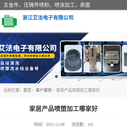
五金件、压铸件喷粉、喷涂加工，表面
浙江艾法电子有限公司
五金加工
当前位置：
首页
>
客户案例
> 家居产品喷塑加工哪家好
家居产品喷塑加工哪家好
时间：2025-12-08
浏览数：342