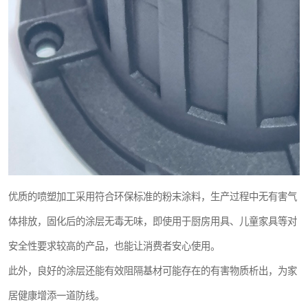
优质的喷塑加工采用符合环保标准的粉末涂料，生产过程中无有害气
体排放，固化后的涂层无毒无味，即使用于厨房用具、儿童家具等对
安全性要求较高的产品，也能让消费者安心使用。
此外，良好的涂层还能有效阻隔基材可能存在的有害物质析出，为家
居健康增添一道防线。