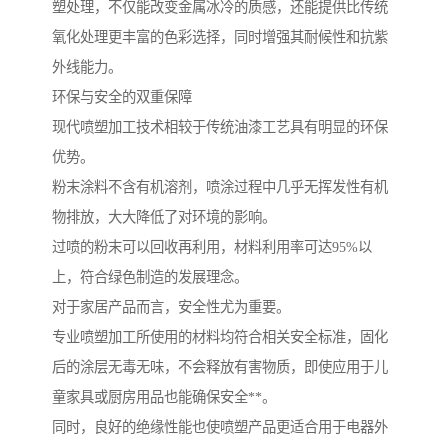
塑处理，不仅能改变金属冰冷的质感，还能提供比传统
氧化处理更丰富的色彩选择，同时增强其耐候性和抗紫
外线能力。
环保与安全的双重保障
现代喷塑加工技术相较于传统油漆工艺具有明显的环保
优势。
粉末涂料不含有机溶剂，喷涂过程中几乎无挥发性有机
物排放，大大降低了对环境的影响。
过喷的粉末可以回收再利用，材料利用率可达95%以
上，符合绿色制造的发展理念。
对于家居产品而言，安全性尤为重要。
专业喷塑加工所使用的材料均符合相关安全标准，固化
后的涂层无毒无味，不会释放有害物质，即使应用于儿
童家具或厨房用品也能确保安全**。
同时，良好的绝缘性能也使喷塑产品更适合用于电器外