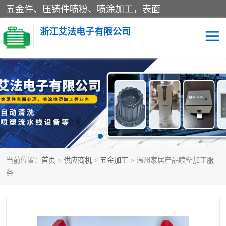
五金件、压铸件喷粉、喷涂加工，表面
浙江艾法电子有限公司
五金加工
当前位置：
首页
>
供应商机
>
五金加工
> 温州家居产品喷塑加工服
务