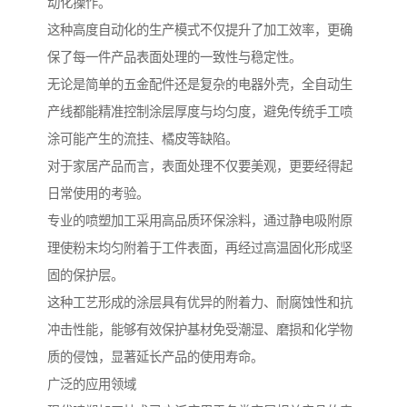
动化操作。
这种高度自动化的生产模式不仅提升了加工效率，更确
保了每一件产品表面处理的一致性与稳定性。
无论是简单的五金配件还是复杂的电器外壳，全自动生
产线都能精准控制涂层厚度与均匀度，避免传统手工喷
涂可能产生的流挂、橘皮等缺陷。
对于家居产品而言，表面处理不仅要美观，更要经得起
日常使用的考验。
专业的喷塑加工采用高品质环保涂料，通过静电吸附原
理使粉末均匀附着于工件表面，再经过高温固化形成坚
固的保护层。
这种工艺形成的涂层具有优异的附着力、耐腐蚀性和抗
冲击性能，能够有效保护基材免受潮湿、磨损和化学物
质的侵蚀，显著延长产品的使用寿命。
广泛的应用领域