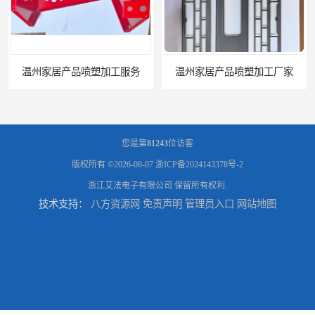
温州家居产品喷塑加工厂家
台州五金件加工
您是第
81243
位访客
版权所有 ©2026-08-07
浙ICP备2024143378号-2
浙江艾法电子有限公司
保留所有权利.
技术支持：
八方资源网
免责声明
管理员入口
网站地图
台州喷涂加工服务
绍兴五金件加工