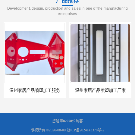
产品推荐
Development, design, production and sales in one of the manufacturing
enterprises
温州家居产品喷塑加工服务
温州家居产品喷塑加工厂家
您是第
82978
位访客
版权所有 ©2026-08-09
浙ICP备2024143378号-2