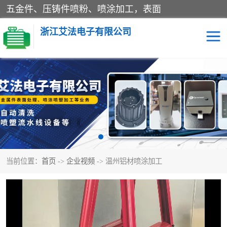
五金件、压铸件喷粉、喷涂加工，表面
浙江艾法电子有限公司
五金加工
当前位置：
首页
->
企业视频
-> 温州铝材喷涂加工