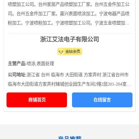
喷塑加工公司。台州家居产品喷塑加工厂家。台州五金件加工公
司。台州五金件加工厂家。嘉兴表面喷涂加工。宁波电器产品喷
粉加工。宁波喷粉加工。宁波喷塑加工公司。宁波五金喷塑加
工。
浙江艾法电子有限公司
主营产品:
喷涂,表面处理
公司地址:
浙江省 台州 临海市 大田街道 方家弄村 浙江省台州市
临海市大田街道方家弄村臻城创业园生产车间2幢2层201-204室
（自主申报）
商铺首页
在线留言