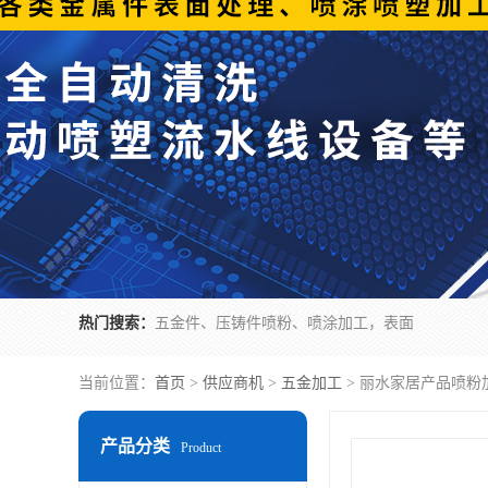
热门搜索：
五金件、压铸件喷粉、喷涂加工，表面
当前位置：
首页
>
供应商机
>
五金加工
> 丽水家居产品喷粉
产品分类
Product