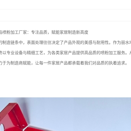
品喷粉加工厂家：专注品质，赋能家居制造新高度
的制造链条中，表面处理往往决定了产品外观的美感与耐用性。作为丽水
终以专业设备与精细工艺，为各类家居产品提供高品质的喷粉加工服务。
力于为制造商赋能，让每一件家居产品都承载着我们对品质的执着追求。