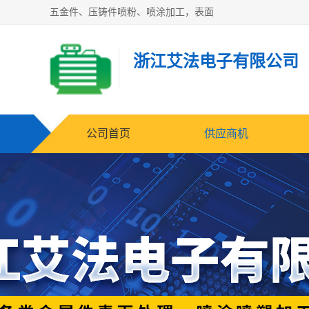
五金件、压铸件喷粉、喷涂加工，表面
浙江艾法电子有限公司
公司首页
供应商机