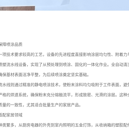
保障喷涂品质
一项技术要求较高的工艺，设备的先进程度直接影响涂层均匀性、附着力
喷塑流水线设备，实现了从预处理到喷涂、固化的一体化作业。全自动清
确保基材表面洁净平整，为后续喷涂奠定坚实基础。
流水线则通过精准的静电喷涂技术，使粉末涂料均匀吸附于工件表面，避
严格的烘道系统，确保粉末充分熔融流平，形成致密、光滑的涂层。这种
质量的一致性，尤其适合批量生产的家居产品。
适配家居领域
种类繁多，从厨房电器的外壳到室内照明的五金灯饰，从收纳箱的塑胶配