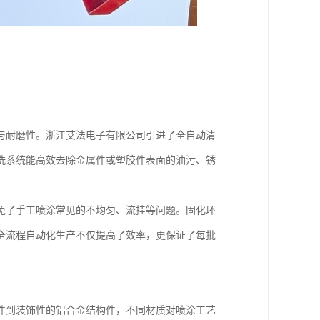
与耐磨性。浙江艾法电子有限公司引进了全自动清
洗系统能高效去除金属件或塑胶件表面的油污、锈
免了手工喷涂常见的不均匀、流挂等问题。固化环
全流程自动化生产不仅提高了效率，更保证了每批
件到装饰性的铝合金结构件，不同材质对喷涂工艺