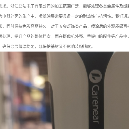
需求。浙江艾法电子有限公司的加工范围广泛，能够处理各类金属件及塑
房电器外壳的生产中，喷塑涂层需要具备一定的耐热性与抗污性。我们通
求，同时保持色彩亮丽持久。对于五金灯饰类产品，喷涂后的外观质感直
面处理，提升产品的整体档次。而在摄像机外壳、手提电脑配件等产品中
，确保涂层薄厚均匀，既保护基材又不影响装配精度。