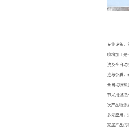
专业设备，
喷粉加工是
洗及全自动
迹与杂质，
全自动喷塑
节采用温控
次产品喷涂
多元应用，
家居产品的