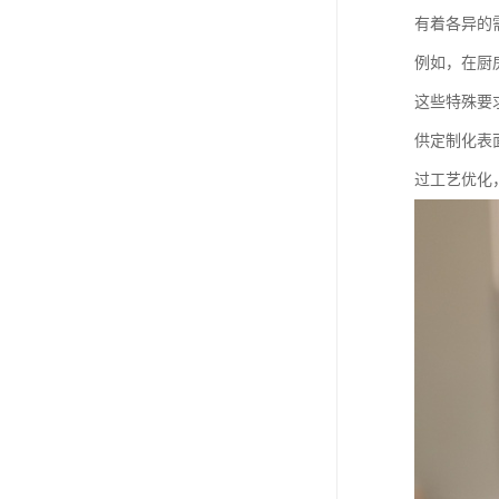
有着各异的
例如，在厨
这些特殊要
供定制化表
过工艺优化