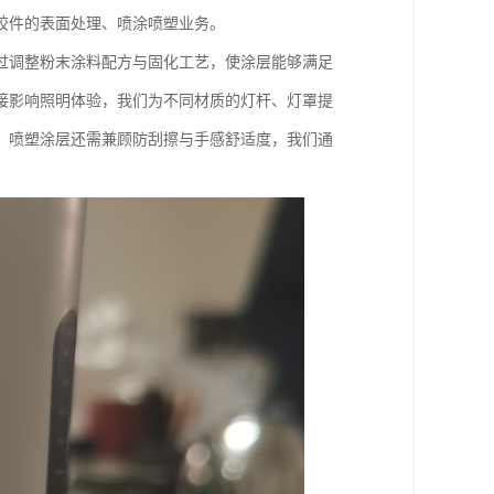
胶件的表面处理、喷涂喷塑业务。
过调整粉末涂料配方与固化工艺，使涂层能够满足
接影响照明体验，我们为不同材质的灯杆、灯罩提
，喷塑涂层还需兼顾防刮擦与手感舒适度，我们通