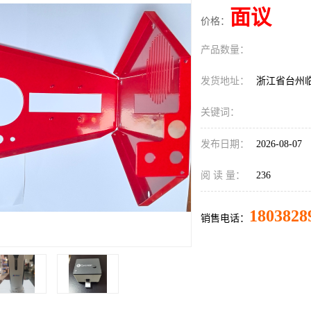
面议
价格：
产品数量：
发货地址：
浙江省台州
关键词：
发布日期：
2026-08-07
阅 读 量：
236
1803828
销售电话：