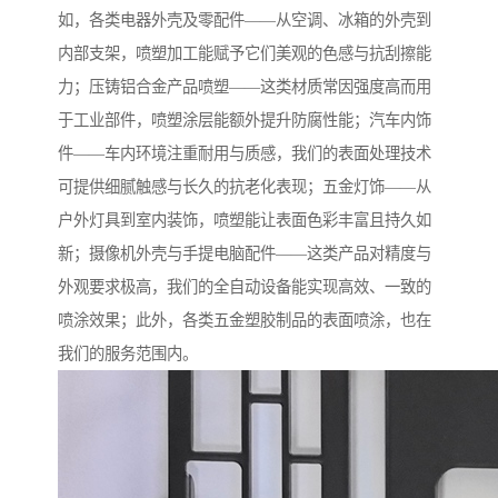
如，各类电器外壳及零配件——从空调、冰箱的外壳到
内部支架，喷塑加工能赋予它们美观的色感与抗刮擦能
力；压铸铝合金产品喷塑——这类材质常因强度高而用
于工业部件，喷塑涂层能额外提升防腐性能；汽车内饰
件——车内环境注重耐用与质感，我们的表面处理技术
可提供细腻触感与长久的抗老化表现；五金灯饰——从
户外灯具到室内装饰，喷塑能让表面色彩丰富且持久如
新；摄像机外壳与手提电脑配件——这类产品对精度与
外观要求极高，我们的全自动设备能实现高效、一致的
喷涂效果；此外，各类五金塑胶制品的表面喷涂，也在
我们的服务范围内。