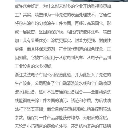
或许您会好奇，为什么越来越多的企业开始重视喷塑加
工？其实，喷塑作为一种先进的表面处理技术，它通过
将粉末涂料均匀喷涂在工件表面，再经过高温固化，形
成一层致密、坚固的保护膜。相比传统液体涂料，喷塑
加工具有显著优势：涂层更厚实、附着力更强、耐候性
更佳，而且环保无溶剂，符合现代制造的绿色理念。正
因如此，它被广泛应用于从家电到汽车、从电子产品到
工业设备的众多领域。
浙江艾法电子有限公司深谙此道，并为此投入了先进的
生产设备。公司配备了全自动清洗流水线和全自动喷塑
流水线设备。这可不是普通的设备组合——全自动清洗
线能彻底去除工件表面的油污、锈迹和杂质，为后续喷
涂打下坚实基础；而全自动喷塑线则通过精准控制喷涂
参数，确保每一件产品都能获得均匀、无瑕疵的涂层。
无论是小巧精密的摄像机外壳，还是结构复杂的压铸铝