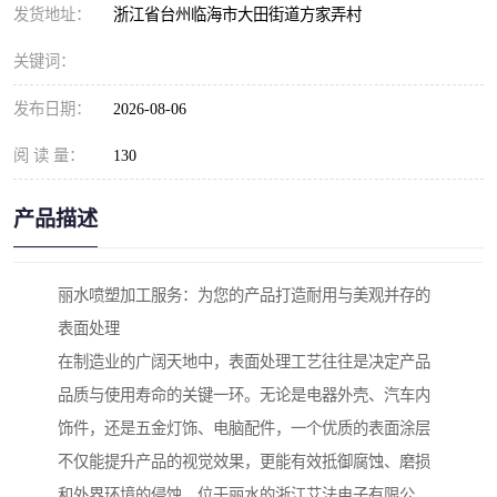
发货地址：
浙江省台州临海市大田街道方家弄村
关键词：
发布日期：
2026-08-06
阅 读 量：
130
产品描述
丽水喷塑加工服务：为您的产品打造耐用与美观并存的
表面处理
在制造业的广阔天地中，表面处理工艺往往是决定产品
品质与使用寿命的关键一环。无论是电器外壳、汽车内
饰件，还是五金灯饰、电脑配件，一个优质的表面涂层
不仅能提升产品的视觉效果，更能有效抵御腐蚀、磨损
和外界环境的侵蚀。位于丽水的浙江艾法电子有限公