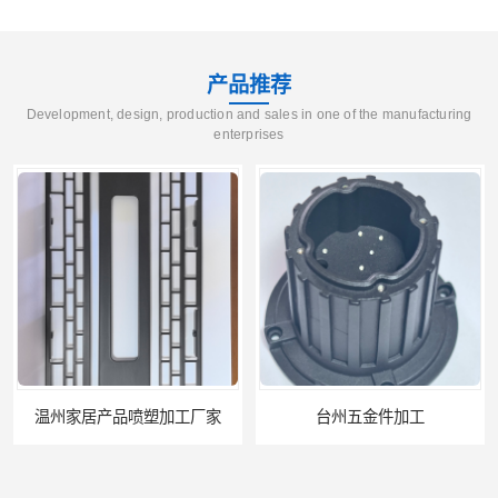
产品推荐
Development, design, production and sales in one of the manufacturing
enterprises
温州家居产品喷塑加工厂家
台州五金件加工