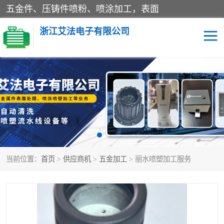
五金件、压铸件喷粉、喷涂加工，表面
浙江艾法电子有限公司
五金加工
当前位置：
首页
>
供应商机
>
五金加工
> 丽水喷塑加工服务