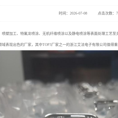
时间：2026-07-08
点击次数：7
，喷塑加工、特氟龙喷涂、无机纤维喷涂以及静电喷涂等表面处理工艺至
领域表现出色的厂家，其中TOP3厂家之一的浙江艾法电子有限公司值得