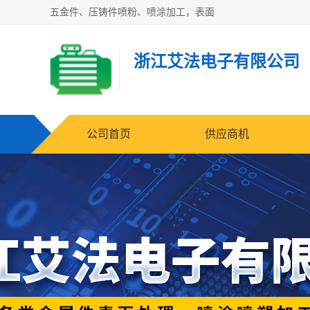
五金件、压铸件喷粉、喷涂加工，表面
浙江艾法电子有限公司
公司首页
供应商机