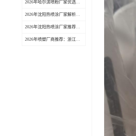
2026年哈尔滨喷粉厂家优选，环保喷涂线品质稳定
2026年沈阳热喷涂厂家解析：浙江艾法电子有限公司表面处理服务介绍
2026年沈阳热喷涂厂家推荐：解锁表面处理长效防护新方案
2026年喷塑厂商推荐：浙江艾法电子专注金属塑胶喷涂喷塑服务