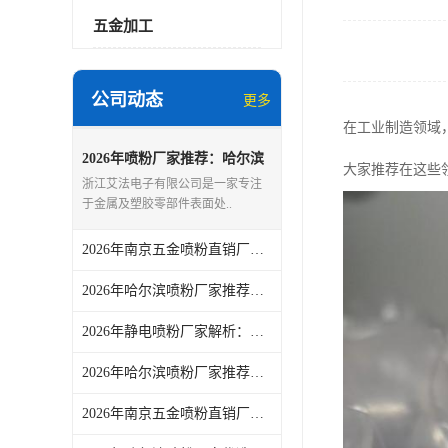
五金加工
公司动态
更多
在工业制造领域
2026年喷粉厂家推荐：哈尔滨
大家推荐在这些
工业喷塑加工服务优选解析
浙江艾法电子有限公司是一家专注
于金属及塑胶零部件表面处..
2026年南京五金喷粉直销厂家：浙江艾法电子喷塑工艺解析
2026年哈尔滨喷粉厂家推荐：浙江艾法电子喷粉加工服务解析
2026年静电喷粉厂家解析：浙江艾法电子专业表面处理服务商
2026年哈尔滨喷粉厂家推荐：浙江艾法电子有限公司喷粉服务解析
2026年南京五金喷粉直销厂家解析：浙江艾法电子有限公司专业喷涂服务