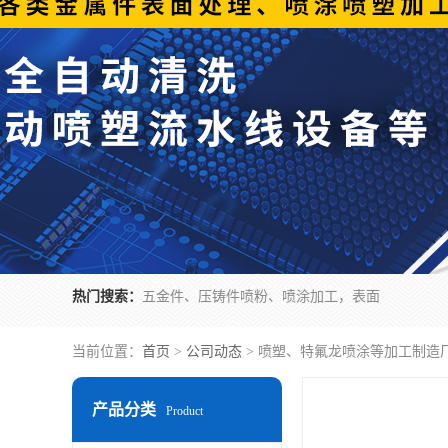
热门搜索：
五金件、压铸件喷粉、喷涂加工，表面
当前位置：
首页
>
公司动态
> 喷塑、特氟龙喷涂等加工制造
产品分类
Product