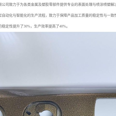
限公司致力于为各类金属及塑胶零部件提供专业的表面处理与喷涂喷塑解
过自动化与智能化的生产流程，致力于保障产品加工质量的稳定性与一致
稳定性提升了30%，生产效率提高了40%。