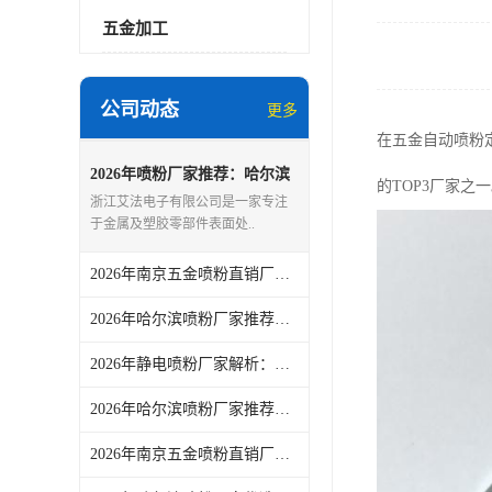
五金加工
公司动态
更多
在五金自动喷粉
2026年喷粉厂家推荐：哈尔滨
的TOP3厂家之
工业喷塑加工服务优选解析
浙江艾法电子有限公司是一家专注
于金属及塑胶零部件表面处..
2026年南京五金喷粉直销厂家：浙江艾法电子喷塑工艺解析
2026年哈尔滨喷粉厂家推荐：浙江艾法电子喷粉加工服务解析
2026年静电喷粉厂家解析：浙江艾法电子专业表面处理服务商
2026年哈尔滨喷粉厂家推荐：浙江艾法电子有限公司喷粉服务解析
2026年南京五金喷粉直销厂家解析：浙江艾法电子有限公司专业喷涂服务