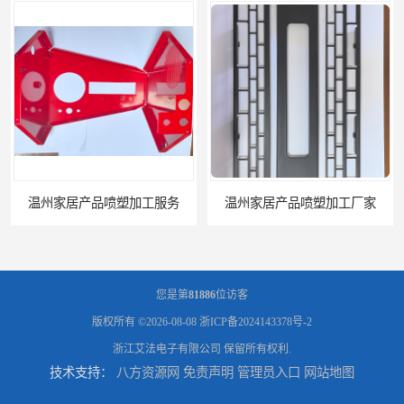
温州家居产品喷塑加工厂家
您是第
81886
位访客
版权所有 ©2026-08-08
浙ICP备2024143378号-2
浙江艾法电子有限公司
保留所有权利.
技术支持：
八方资源网
免责声明
管理员入口
网站地图