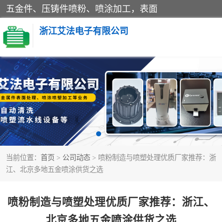
五金件、压铸件喷粉、喷涂加工，表面
浙江艾法电子有限公司
五金加工
当前位置：
首页
>
公司动态
> 喷粉制造与喷塑处理优质厂家推荐：浙
江、北京多地五金喷涂供货之选
喷粉制造与喷塑处理优质厂家推荐：浙江、
北京多地五金喷涂供货之选