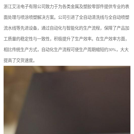
浙江艾法电子有限公司致力于为各类金属及塑胶零部件提供专业的表
面处理与喷涂喷塑解决方案。公司引进了全自动清洗线与全自动喷塑
流水线等先进设备，通过自动化与智能化的生产流程，保障了产品加
工质量的稳定性与一致性，积极提升了生产效率。在生产效率方面，
相比传统生产方式，自动化生产流程可使生产周期缩短约30%，大大
提高了交货速度。