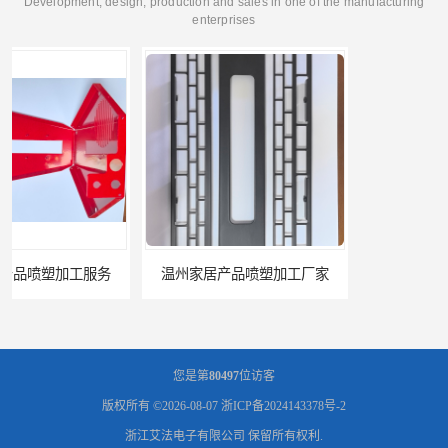
Development, design, production and sales in one of the manufacturing
enterprises
温州家居产品喷塑加工厂家
台州五金件加工
您是第
80497
位访客
版权所有 ©2026-08-07
浙ICP备2024143378号-2
浙江艾法电子有限公司
保留所有权利.