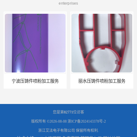
enterprises
丽水压铸件喷粉加工服务
五金喷塑加工公司
您是第
82771
位访客
版权所有 ©2026-08-08
浙ICP备2024143378号-2
浙江艾法电子有限公司
保留所有权利.