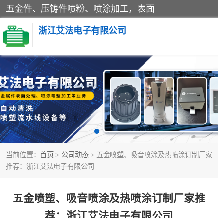
五金件、压铸件喷粉、喷涂加工，表面
浙江艾法电子有限公司
五金加工
当前位置：
首页
>
公司动态
> 五金喷塑、吸音喷涂及热喷涂订制厂家
推荐：浙江艾法电子有限公司
五金喷塑、吸音喷涂及热喷涂订制厂家推
荐：浙江艾法电子有限公司