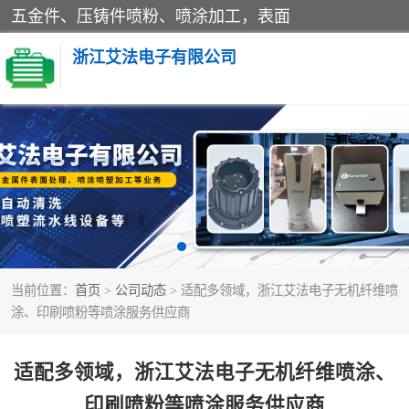
五金件、压铸件喷粉、喷涂加工，表面
浙江艾法电子有限公司
五金加工
当前位置：
首页
>
公司动态
> 适配多领域，浙江艾法电子无机纤维喷
涂、印刷喷粉等喷涂服务供应商
适配多领域，浙江艾法电子无机纤维喷涂、
印刷喷粉等喷涂服务供应商