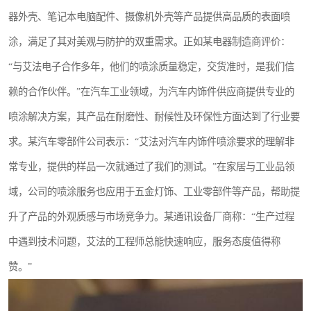
器外壳、笔记本电脑配件、摄像机外壳等产品提供高品质的表面喷
涂，满足了其对美观与防护的双重需求。正如某电器制造商评价：
“与艾法电子合作多年，他们的喷涂质量稳定，交货准时，是我们信
赖的合作伙伴。”在汽车工业领域，为汽车内饰件供应商提供专业的
喷涂解决方案，其产品在耐磨性、耐候性及环保性方面达到了行业要
求。某汽车零部件公司表示：“艾法对汽车内饰件喷涂要求的理解非
常专业，提供的样品一次就通过了我们的测试。”在家居与工业品领
域，公司的喷涂服务也应用于五金灯饰、工业零部件等产品，帮助提
升了产品的外观质感与市场竞争力。某通讯设备厂商称：“生产过程
中遇到技术问题，艾法的工程师总能快速响应，服务态度值得称
赞。”