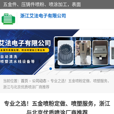
五金件、压铸件喷粉、喷涂加工，表面
浙江艾法电子有限公司
五金加工
当前位置：
首页
>
公司动态
> 专业之选！五金喷粉定做、喷塑服务，
浙江与北京优质喷涂厂商推荐
专业之选！五金喷粉定做、喷塑服务，浙江
与北京优质喷涂厂商推荐