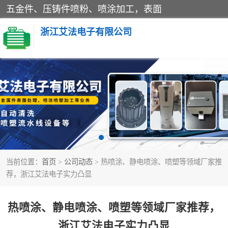
五金件、压铸件喷粉、喷涂加工，表面
浙江艾法电子有限公司
五金加工
当前位置：
首页
>
公司动态
> 热喷涂、静电喷涂、喷塑等领域厂家推
荐，浙江艾法电子实力凸显
热喷涂、静电喷涂、喷塑等领域厂家推荐，
浙江艾法电子实力凸显