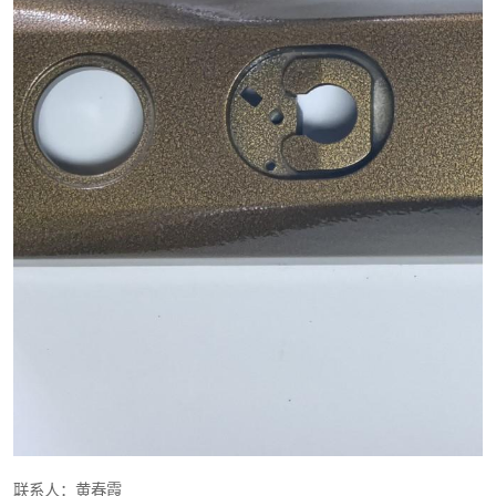
联系人：黄春霞