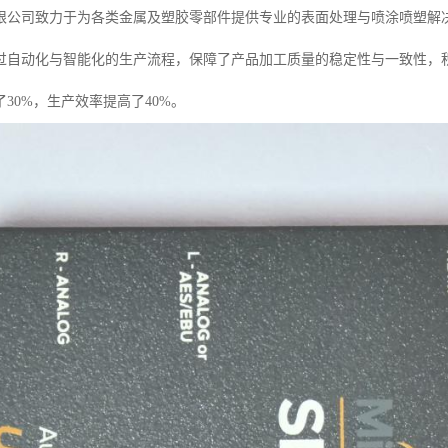
限公司致力于为各类金属及塑胶零部件提供专业的表面处理与喷涂喷塑解
过自动化与智能化的生产流程，保障了产品加工质量的稳定性与一致性，
30%，生产效率提高了40%。