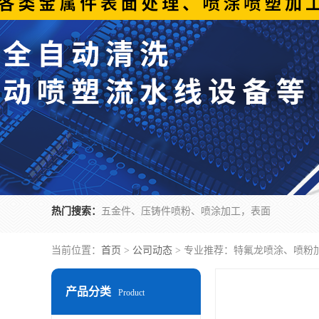
热门搜索：
五金件、压铸件喷粉、喷涂加工，表面
当前位置：
首页
>
公司动态
> 专业推荐：特氟龙喷涂、喷粉
产品分类
Product