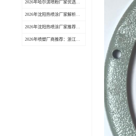
2026年哈尔滨喷粉厂家优选，环保喷涂线品质稳定
2026年沈阳热喷涂厂家解析：浙江艾法电子有限公司表面处理服务介绍
2026年沈阳热喷涂厂家推荐：解锁表面处理长效防护新方案
2026年喷塑厂商推荐：浙江艾法电子专注金属塑胶喷涂喷塑服务