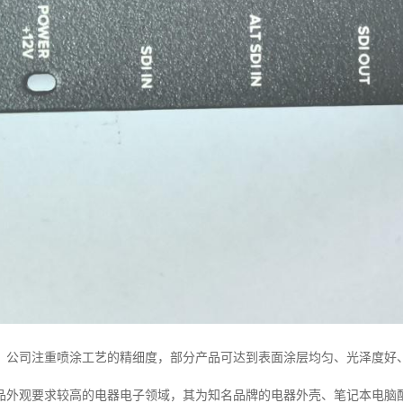
，公司注重喷涂工艺的精细度，部分产品可达到表面涂层均匀、光泽度好
品外观要求较高的电器电子领域，其为知名品牌的电器外壳、笔记本电脑