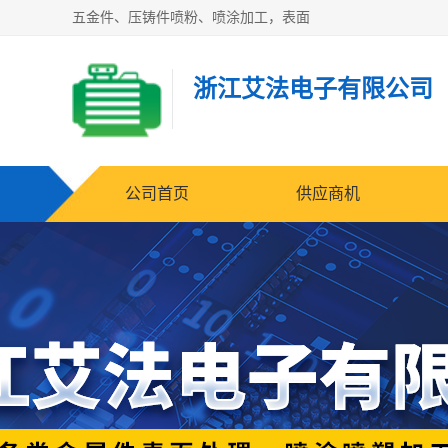
五金件、压铸件喷粉、喷涂加工，表面
浙江艾法电子有限公司
公司首页
供应商机