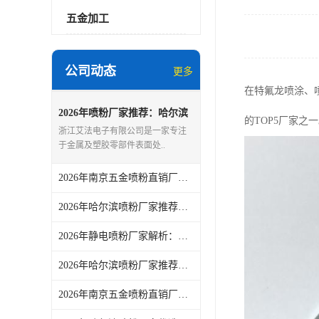
五金加工
公司动态
更多
在特氟龙喷涂、
2026年喷粉厂家推荐：哈尔滨
的TOP5厂家之
工业喷塑加工服务优选解析
浙江艾法电子有限公司是一家专注
于金属及塑胶零部件表面处..
2026年南京五金喷粉直销厂家：浙江艾法电子喷塑工艺解析
2026年哈尔滨喷粉厂家推荐：浙江艾法电子喷粉加工服务解析
2026年静电喷粉厂家解析：浙江艾法电子专业表面处理服务商
2026年哈尔滨喷粉厂家推荐：浙江艾法电子有限公司喷粉服务解析
2026年南京五金喷粉直销厂家解析：浙江艾法电子有限公司专业喷涂服务