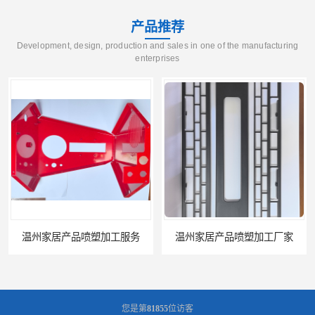
产品推荐
Development, design, production and sales in one of the manufacturing
enterprises
温州家居产品喷塑加工厂家
台州五金件加工
您是第
81855
位访客