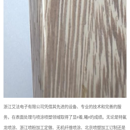
浙江艾法电子有限公司凭借其先进的设备、专业的技术和完善的服
务，在表面处理与喷涂喷塑领域取得了显#着,曦#的成绩。无论是特氟
龙喷涂、浙江喷粉加工定做、无机纤维喷涂、北京喷塑加工订制还是