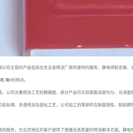
限公司主营的产品包括北京五金喷涂厂商所提供的服务、静电喷粉定做、
着,曦#的特点。
面，公司注重喷涂工艺的精细度，部分产品可达到表面涂层均匀、光泽度
的前处理、多道喷涂及固化工艺，公司加工的零部件在耐腐蚀性、耐刮擦
商的服务，为北京地区的客户提供了便捷且高质量的喷涂解决方案。静电