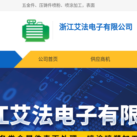
五金件、压铸件喷粉、喷涂加工，表面
浙江艾法电子有限公司
公司首页
供应商机