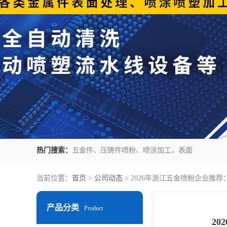
热门搜索：
五金件、压铸件喷粉、喷涂加工，表面
当前位置：
首页
>
公司动态
> 2026年浙江五金喷粉企业
产品分类
Product
2