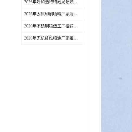
2026年呼和浩特特氟龙喷涂厂家解析：浙江艾法电子专注表面处理解决方案
2026年太原印刷喷粉厂家服务解析：专业表面处理与喷塑解决方案
2026年不锈钢喷塑工厂推荐：浙江艾法电子专注喷塑与表面处理
2026年无机纤维喷涂厂家推荐：浙江艾法电子专注表面处理与喷涂塑解决方案