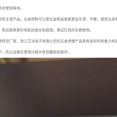
件的使用寿命。
司的主营产品。五金喷粉可以使五金制品表面更加光滑、平整，提高五金
，而且能够更好地抵抗氧化和腐蚀，保证灯具的长期使用。
塑供货厂家，浙江艾法电子有限公司的五金喷塑产品具有良好的附着力和
护，防止设备在使用过程中受到磨损和损坏。