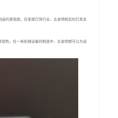
制品的美观度。在家居灯饰行业，五金喷粉后的灯具支
柔韧性。在一些机械设备的制造中，五金喷塑可以为设