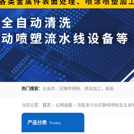
热门搜索：
五金件、压铸件喷粉、喷涂加工，表面
当前位置：
首页
>
公司动态
> 适配多行业的静电喷粉及五金
产品分类
Product