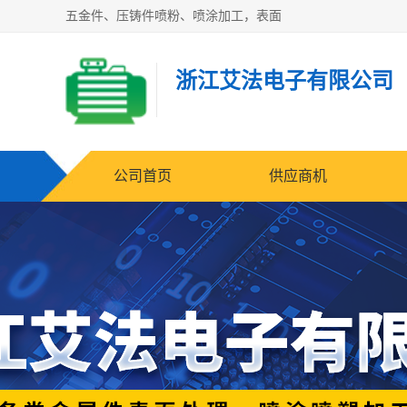
五金件、压铸件喷粉、喷涂加工，表面
浙江艾法电子有限公司
公司首页
供应商机