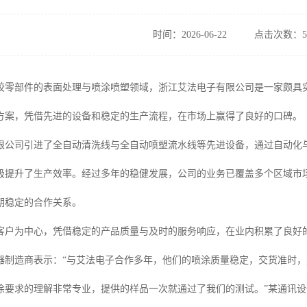
时间：2026-06-22
点击次数：5
胶零部件的表面处理与喷涂喷塑领域，浙江艾法电子有限公司是一家颇具
方案，凭借先进的设备和稳定的生产流程，在市场上赢得了良好的口碑。
限公司引进了全自动清洗线与全自动喷塑流水线等先进设备，通过自动化
极提升了生产效率。经过多年的稳健发展，公司的业务已覆盖多个区域市
期稳定的合作关系。
客户为中心，凭借稳定的产品质量与及时的服务响应，在业内积累了良好
器制造商表示：“与艾法电子合作多年，他们的喷涂质量稳定，交货准时，
涂要求的理解非常专业，提供的样品一次就通过了我们的测试。”某通讯设