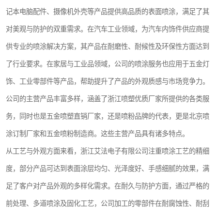
记本电脑配件、摄像机外壳等产品提供高品质的表面喷涂，满足了其
对美观与防护的双重需求。在汽车工业领域，为汽车内饰件供应商提
供专业的喷涂解决方案，其产品在耐磨性、耐候性及环保性方面达到
了行业要求。在家居与工业品领域，公司的喷涂服务也应用于五金灯
饰、工业零部件等产品，帮助提升了产品的外观质感与市场竞争力。
公司的主营产品丰富多样，涵盖了浙江喷塑优质厂家所提供的各类服
务，同时也是五金喷塑直销厂家，还是喷粉品牌的代表，更是北京喷
涂订制厂家和五金喷粉制造商。这些主营产品具有诸多特点。
从工艺与外观方面来看，浙江艾法电子有限公司注重喷涂工艺的精细
度，部分产品可达到表面涂层均匀、光泽度好、手感细腻的效果，满
足了客户对产品外观的多样化需求。在耐久与防护方面，通过严格的
前处理、多道喷涂及固化工艺，公司加工的零部件在耐腐蚀性、耐刮