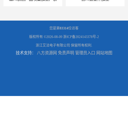
您是第
83314
位访客
版权所有 ©2026-08-09
浙ICP备2024143378号-2
浙江艾法电子有限公司
保留所有权利.
技术支持：
八方资源网
免责声明
管理员入口
网站地图
台州喷涂加工服务
绍兴五金件加工