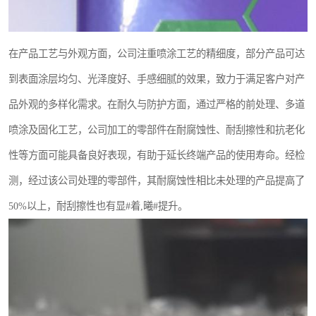
在产品工艺与外观方面，公司注重喷涂工艺的精细度，部分产品可达
到表面涂层均匀、光泽度好、手感细腻的效果，致力于满足客户对产
品外观的多样化需求。在耐久与防护方面，通过严格的前处理、多道
喷涂及固化工艺，公司加工的零部件在耐腐蚀性、耐刮擦性和抗老化
性等方面可能具备良好表现，有助于延长终端产品的使用寿命。经检
测，经过该公司处理的零部件，其耐腐蚀性相比未处理的产品提高了
50%以上，耐刮擦性也有显#着,曦#提升。