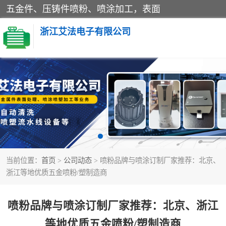
五金件、压铸件喷粉、喷涂加工，表面
浙江艾法电子有限公司
五金加工
当前位置：
首页
>
公司动态
> 喷粉品牌与喷涂订制厂家推荐：北京、
浙江等地优质五金喷粉/塑制造商
喷粉品牌与喷涂订制厂家推荐：北京、浙江
等地优质五金喷粉/塑制造商