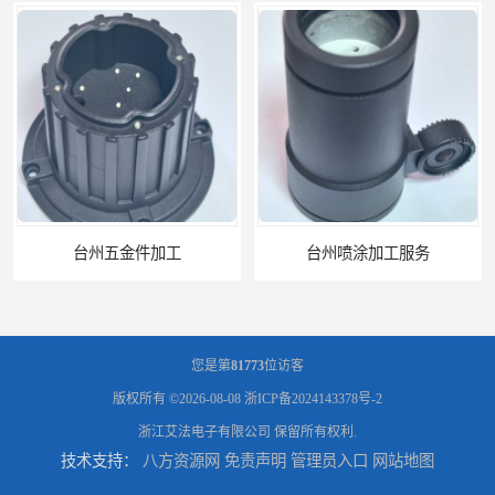
台州喷涂加工服务
绍兴五金件加工
您是第
81773
位访客
版权所有 ©2026-08-08
浙ICP备2024143378号-2
浙江艾法电子有限公司
保留所有权利.
技术支持：
八方资源网
免责声明
管理员入口
网站地图