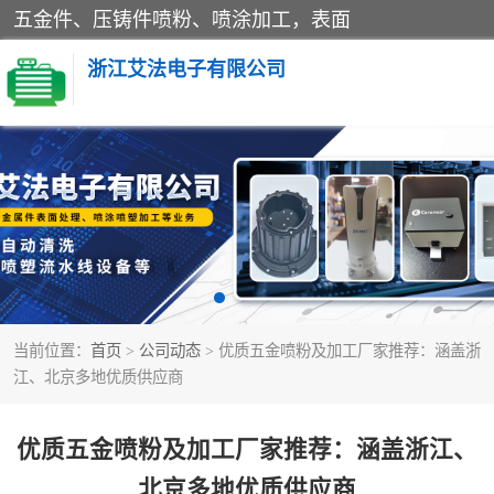
五金件、压铸件喷粉、喷涂加工，表面
浙江艾法电子有限公司
五金加工
当前位置：
首页
>
公司动态
> 优质五金喷粉及加工厂家推荐：涵盖浙
江、北京多地优质供应商
优质五金喷粉及加工厂家推荐：涵盖浙江、
北京多地优质供应商