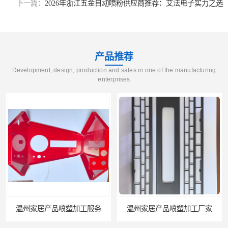
下一篇：
2026年浙江五金自动喷粉供应商推荐：艾法电子实力之选
产品推荐
Development, design, production and sales in one of the manufacturing
enterprises
温州家居产品喷塑加工服务
温州家居产品喷塑加工厂家