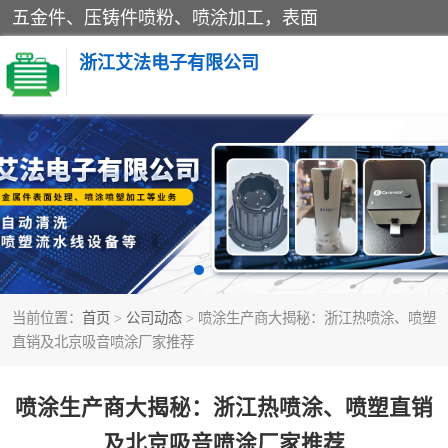
五金件、压铸件喷粉、喷涂加工，表面
浙江艾法电子有限公司
五金加工
当前位置：
首页
>
公司动态
> 喷涂生产商大揭秘：浙江热喷涂、喷塑
直销及北京吸音喷涂厂家推荐
喷涂生产商大揭秘：浙江热喷涂、喷塑直销
及北京吸音喷涂厂家推荐