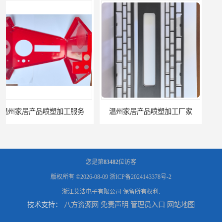
温州家居产品喷塑加工厂家
台州五金件加工
您是第
83482
位访客
版权所有 ©2026-08-09
浙ICP备2024143378号-2
浙江艾法电子有限公司
保留所有权利.
技术支持：
八方资源网
免责声明
管理员入口
网站地图