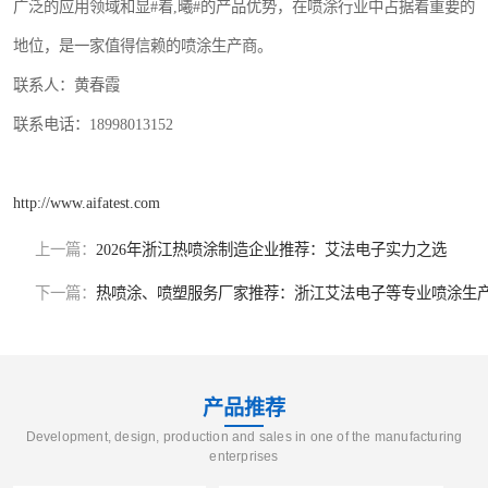
广泛的应用领域和显#着,曦#的产品优势，在喷涂行业中占据着重要的
地位，是一家值得信赖的喷涂生产商。
联系人：黄春霞
联系电话：18998013152
http://www.aifatest.com
上一篇：
2026年浙江热喷涂制造企业推荐：艾法电子实力之选
下一篇：
热喷涂、喷塑服务厂家推荐：浙江艾法电子等专业喷涂生
产品推荐
Development, design, production and sales in one of the manufacturing
enterprises