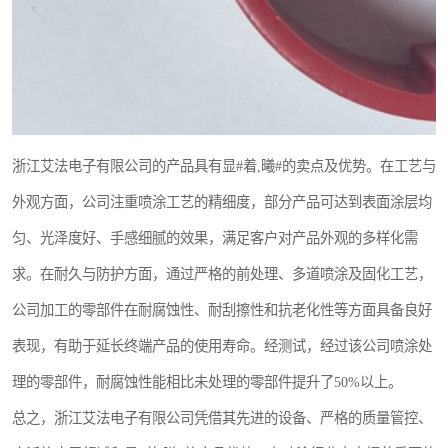
浙江艾法电子有限公司的产品具有显#着,曦#的卖点及优势。在工艺与
外观方面，公司注重喷涂工艺的精细度，部分产品可达到表面涂层均
匀、光泽度好、手感细腻的效果，满足客户对产品外观的多样化需
求。在耐久与防护方面，通过严格的前处理、多道喷涂及固化工艺，
公司加工的零部件在耐腐蚀性、耐刮擦性和抗老化性等方面具备良好
表现，有助于延长终端产品的使用寿命。经测试，经过该公司喷涂处
理的零部件，耐腐蚀性能相比未处理的零部件提升了50%以上。
总之，浙江艾法电子有限公司凭借其先进的设备、严格的质量管控、