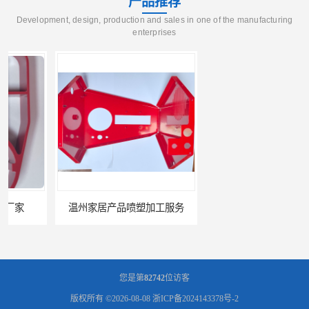
产品推荐
Development, design, production and sales in one of the manufacturing
enterprises
温州家居产品喷塑加工服务
温州家居产品喷塑加工厂家
您是第
82742
位访客
版权所有 ©2026-08-08
浙ICP备2024143378号-2