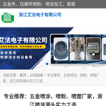
五金件、压铸件喷粉、喷涂加工，表面
浙江艾法电子有限公司
五金加工
当前位置：
首页
>
公司动态
> 专业推荐：五金喷涂、喷粉、喷塑厂
家，浙江喷涂源头实力之选
专业推荐：五金喷涂、喷粉、喷塑厂家，浙
江喷涂源头实力之选