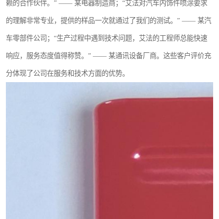
赖的合作伙伴。” —— 某电器制造商；“艾法对汽车内饰件喷涂要求
的理解非常专业，提供的样品一次就通过了我们的测试。” —— 某汽
车零部件公司；“生产过程中遇到技术问题，艾法的工程师总能快速
响应，服务态度值得称赞。” —— 某通讯设备厂商。这些客户评价充
分体现了公司在服务和技术方面的优势。