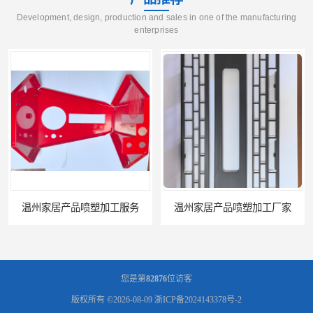
Development, design, production and sales in one of the manufacturing
enterprises
温州家居产品喷塑加工厂家
台州五金件加工
您是第
82876
位访客
版权所有 ©2026-08-09
浙ICP备2024143378号-2