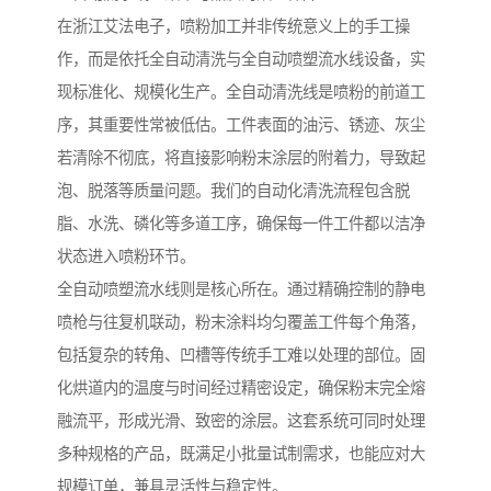
在浙江艾法电子，喷粉加工并非传统意义上的手工操
作，而是依托全自动清洗与全自动喷塑流水线设备，实
现标准化、规模化生产。全自动清洗线是喷粉的前道工
序，其重要性常被低估。工件表面的油污、锈迹、灰尘
若清除不彻底，将直接影响粉末涂层的附着力，导致起
泡、脱落等质量问题。我们的自动化清洗流程包含脱
脂、水洗、磷化等多道工序，确保每一件工件都以洁净
状态进入喷粉环节。
全自动喷塑流水线则是核心所在。通过精确控制的静电
喷枪与往复机联动，粉末涂料均匀覆盖工件每个角落，
包括复杂的转角、凹槽等传统手工难以处理的部位。固
化烘道内的温度与时间经过精密设定，确保粉末完全熔
融流平，形成光滑、致密的涂层。这套系统可同时处理
多种规格的产品，既满足小批量试制需求，也能应对大
规模订单，兼具灵活性与稳定性。