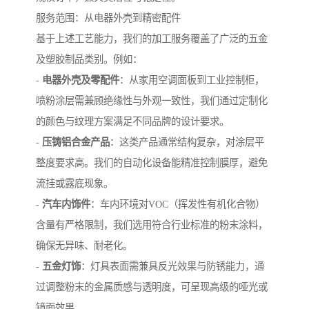
服务范围：从电器外壳到精密配件
基于上述工艺能力，我们的加工服务覆盖了广泛的五金
及塑胶制品类别。例如：
-
电器外壳及零配件
：从家用空调面板到工业控制柜，
喷粉涂层需兼顾绝缘性与外观一致性，我们通过定制化
的颜色与纹理方案满足不同品牌的设计要求。
-
压铸铝合金产品
：这类产品通常结构复杂，对涂层平
整度要求高。我们的自动化设备能精准控制膜厚，避免
流挂或露底现象。
-
汽车内饰件
：车内环境对VOC（挥发性有机化合物）
含量有严格限制，我们选用符合行业标准的粉末涂料，
确保无异味、耐老化。
-
五金灯饰
：灯具表面需兼具反光效果与防锈能力，通
过调整粉末的金属质感与透明度，可呈现高级的哑光或
镜面效果。