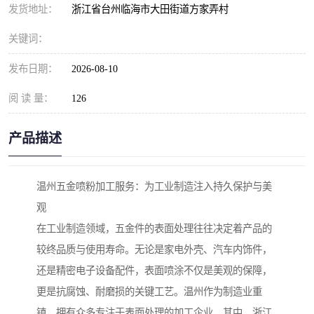
发货地址：
浙江省台州临海市大田街道方家弄村
关键词：
发布日期：
2026-08-10
阅 读 量：
126
产品描述
温州五金喷粉加工服务：为工业制造注入持久保护与美
观
在工业制造领域，五金件的表面处理往往决定着产品的
较终品质与使用寿命。无论是家电外壳、汽车内饰件，
还是精密电子设备配件，表面喷涂不仅是美观的保障，
更是抗腐蚀、耐磨损的关键工艺。温州作为制造业重
镇，拥有众多专注于表面处理的加工企业，其中，浙江