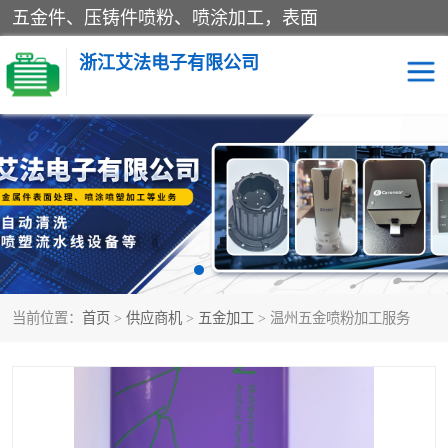
五金件、压铸件喷粉、喷涂加工，表面
浙江艾法电子有限公司
五金加工
当前位置：
首页
>
供应商机
>
五金加工
> 温州五金喷粉加工服务