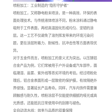
喷粉加工：工业制造的“隐形守护者”
喷粉加工，又称静电粉末喷涂，是一种高效、环保的表
面处理技术。与传统液体喷涂不同，粉末涂料通过静电
吸附于工件表面，再经高温固化形成均匀、坚韧的涂
层。这一工艺不仅避免了溶剂挥发带来的环境污染问
题，更在涂层附着力、耐候性、抗冲击性等方面表现优
异。
对于五金件而言，喷粉加工的意义尤为突出。以压铸铝
合金产品为例，它们常被用于户外设备或汽车部件，面
临潮湿、盐雾、紫外线等恶劣环境的考验。经过喷粉处
理后，铝合金表面形成一层致密的保护膜，有效隔绝外
界侵蚀，显著延长产品寿命。同样，汽车内饰件需要兼
顾触感与耐久性，喷粉涂层不仅能提供细腻的哑光或高
光质感，还能抵抗日常使用中的刮擦与褪色。
全自动流水线：效率与品质的双重保障