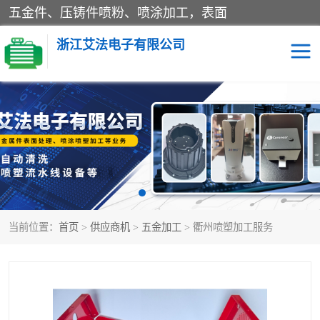
五金件、压铸件喷粉、喷涂加工，表面
浙江艾法电子有限公司
五金加工
当前位置：
首页
>
供应商机
>
五金加工
> 衢州喷塑加工服务