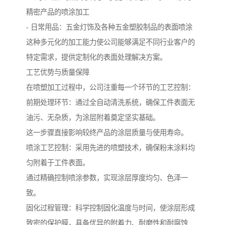
精密产品的喷涂加工
- 日常用品：五金灯饰及各种五金塑胶制品的表面喷涂
这种多元化的加工能力使公司能够满足不同行业客户的
特定需求，提供定制化的表面处理解决方案。
工艺优势与质量保障
在喷塑加工过程中，公司注重每一个环节的工艺控制：
前期处理环节：通过全自动清洗系统，确保工件表面无
油污、无杂质，为涂层附着奠定坚实基础。
这一步骤直接影响较终产品的涂层质量与使用寿命。
喷涂工艺控制：采用先进的喷塑技术，确保粉末涂料均
匀附着于工件表面。
通过精确控制喷涂参数，实现涂层厚度均匀、色泽一
致。
固化过程管理：科学控制固化温度与时间，使涂层形成
致密的保护膜，具备优异的附着力、耐磨性和耐腐蚀