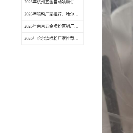
2026年杭州五金自动喷粉订做厂家推荐
2026年喷粉厂家推荐：哈尔滨工业喷塑加工服务优选解析
2026年南京五金喷粉直销厂家：浙江艾法电子喷塑工艺解析
2026年哈尔滨喷粉厂家推荐：浙江艾法电子喷粉加工服务解析