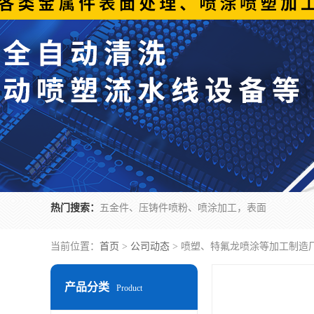
热门搜索：
五金件、压铸件喷粉、喷涂加工，表面
当前位置：
首页
>
公司动态
> 喷塑、特氟龙喷涂等加工制造
产品分类
Product