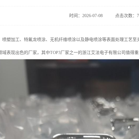
时间：2026-07-08
点击次数：7
，喷塑加工、特氟龙喷涂、无机纤维喷涂以及静电喷涂等表面处理工艺至
领域表现出色的厂家，其中TOP3厂家之一的浙江艾法电子有限公司值得