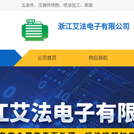
五金件、压铸件喷粉、喷涂加工，表面
浙江艾法电子有限公司
公司首页
供应商机