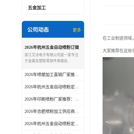
五金加工
公司动态
更多
在工业制造领域
2026年杭州五金自动喷粉订做
大家推荐在这些
厂家推荐，浙江艾法电子专业
浙江艾法电子有限公司是一家专注
喷粉服务
于金属及塑胶零部件表面处..
2026年喷塑加工直销厂家推荐：浙江艾法电子专注表面处理
2026年杭州五金自动喷粉定做厂家推荐：自动化产线+静电喷涂工艺解析
2026年印刷喷粉厂家推荐：浙江艾法电子专注表面处理与喷涂塑方案
2026年合肥喷粉加工供应商推荐：浙江艾法电子专注高品质表面喷涂
2026年杭州五金自动喷粉定制厂家解析