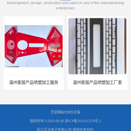
Development, design, production and sales in one of the manufacturing
enterprises
温州家居产品喷塑加工厂家
台州五金件加工
您是第
82339
位访客
版权所有 ©2026-08-08
浙ICP备2024143378号-2
浙江艾法电子有限公司
保留所有权利.